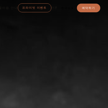
물
이용 안내
프라이빗 이벤트
언론
예약하기
한국어
▾