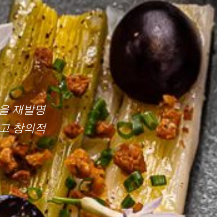
술을 재발명
하고 창의적