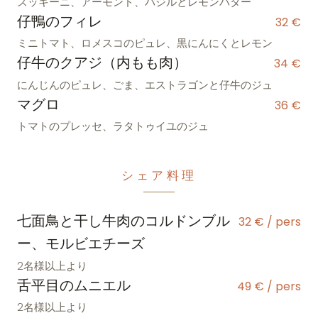
ズッキーニ、アーモンド、バジルとレモンバター
仔鴨のフィレ
32 €
ミニトマト、ロメスコのピュレ、黒にんにくとレモン
仔牛のクアジ（内もも肉）
34 €
にんじんのピュレ、ごま、エストラゴンと仔牛のジュ
マグロ
36 €
トマトのプレッセ、ラタトゥイユのジュ
シェア料理
七面鳥と干し牛肉のコルドンブル
32 € / pers
ー、モルビエチーズ
2名様以上より
舌平目のムニエル
49 € / pers
2名様以上より