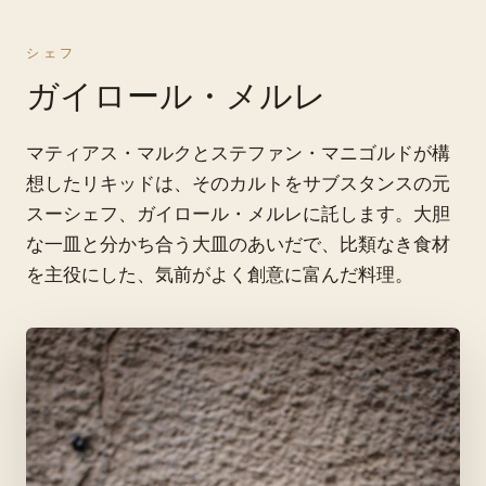
シェフ
ガイロール・メルレ
マティアス・マルクとステファン・マニゴルドが構
想したリキッドは、そのカルトをサブスタンスの元
スーシェフ、ガイロール・メルレに託します。大胆
な一皿と分かち合う大皿のあいだで、比類なき食材
を主役にした、気前がよく創意に富んだ料理。