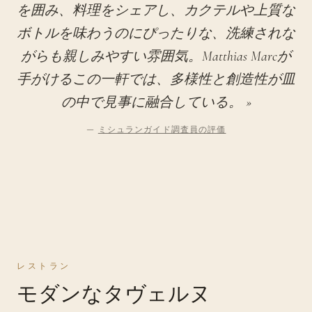
を囲み、料理をシェアし、カクテルや上質な
ボトルを味わうのにぴったりな、洗練されな
がらも親しみやすい雰囲気。Matthias Marcが
手がけるこの一軒では、多様性と創造性が皿
の中で見事に融合している。 »
—
ミシュランガイド調査員の評価
レストラン
モダンなタヴェルヌ