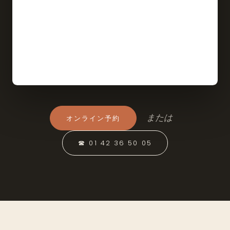
または
オンライン予約
☎ 01 42 36 50 05