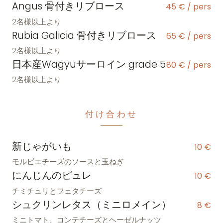
Angus 骨付きリブロース
45 € / pers
2名様以上より
Rubia Galicia 骨付きリブロース
65 € / pers
2名様以上より
日本産Wagyuサーロイン grade 5
80 € / pers
2名様以上より
付け合わせ
新じゃがいも
10 €
モルビエチーズのソースと玉ねぎ
にんじんのピュレ
10 €
チミチュリとフェタチーズ
シュクリンレタス（ミニロメイン）
8 €
ミニトマト、コンテチーズとヘーゼルナッツ