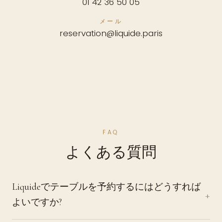
01 42 36 50 05
メール
reservation@liquide.paris
FAQ
よくある質問
Liquideでテーブルを予約するにはどうすれば
よいですか?