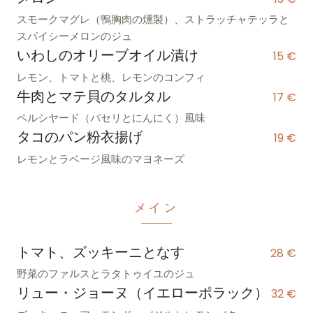
スモークマグレ（鴨胸肉の燻製）、ストラッチャテッラと
スパイシーメロンのジュ
いわしのオリーブオイル漬け
15 €
レモン、トマトと桃、レモンのコンフィ
牛肉とマテ貝のタルタル
17 €
ペルシヤード（パセリとにんにく）風味
タコのパン粉衣揚げ
19 €
レモンとラベージ風味のマヨネーズ
メイン
トマト、ズッキーニとなす
28 €
野菜のファルスとラタトゥイユのジュ
リュー・ジョーヌ（イエローポラック）
32 €